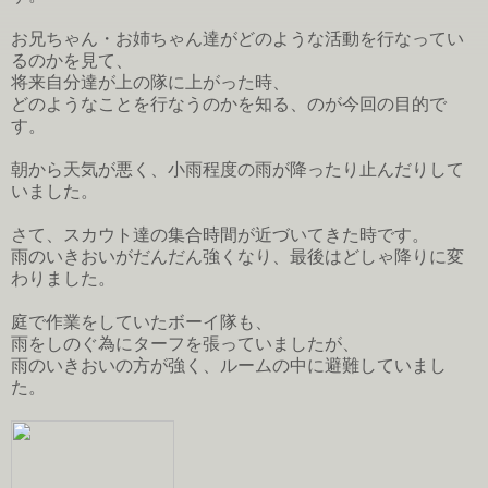
お兄ちゃん・お姉ちゃん達がどのような活動を行なってい
るのかを見て、
将来自分達が上の隊に上がった時、
どのようなことを行なうのかを知る、のが今回の目的で
す。
朝から天気が悪く、小雨程度の雨が降ったり止んだりして
いました。
さて、スカウト達の集合時間が近づいてきた時です。
雨のいきおいがだんだん強くなり、最後はどしゃ降りに変
わりました。
庭で作業をしていたボーイ隊も、
雨をしのぐ為にターフを張っていましたが、
雨のいきおいの方が強く、ルームの中に避難していまし
た。