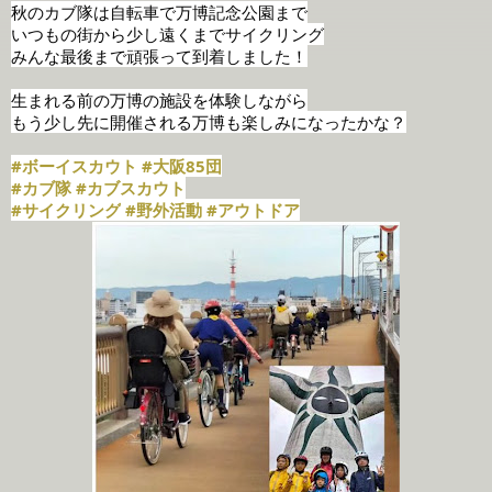
秋のカブ隊は自転車で万博記念公園まで
いつもの街から少し遠くまでサイクリング
みんな最後まで頑張って到着しました！
生まれる前の万博の施設を体験しながら
もう少し先に開催される万博も楽しみになったかな？
#ボーイスカウト
#大阪85団
#カブ隊
#カブスカウト
#サイクリング
#野外活動
#アウトドア