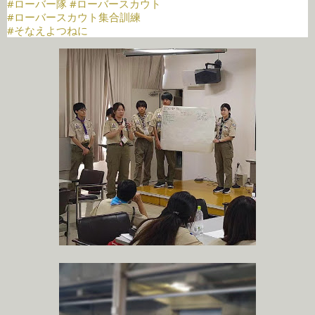
#ローバー隊
#ローバースカウト
#ローバースカウト集合訓練
#そなえよつねに