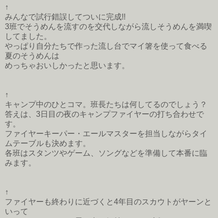
↑
みんなで試行錯誤してついに完成!!
3班でそうめんを流すのを交代しながら流しそうめんを満喫
してました。
やっぱり自分たちで作った流し台でマイ箸を使って食べる
夏のそうめんは
めっちゃおいしかったと思います。
↑
キャンプ中のひとコマ。班長たちは何してるのでしょう？
答えは、3日目の夜のキャンプファイヤーの打ち合わせで
す。
ファイヤーキーパー・エールマスターを担当しながらタイ
ムテーブルも決めます。
各班はスタンツやゲーム、ソングなどを準備して本番に臨
みます。
↑
ファイヤーも終わりに近づくと4年目のスカウトがヤーンと
いって