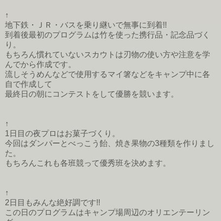
↑
地下鉄・ＪＲ・バスを乗り継いで無事に到着!!
到着後最初のプログラムは竹を使った携行品・記念品づく
り。
もちろん慣れていないスカウトは刃物の使い方や注意を学
んでから作成です。
流しそうめんなどで使用するマイ箸などをキャンプ中に各
自で作成して
最終日の朝にコンテストをして優勝を競います。
↑
1日目の夜プロはお菓子づくり。
今回はダンパーとべっこう飴、焼き果物の3種類を作りまし
た。
もちろんこれも各班競って優秀班を決めます。
↑
2日目もみんな絶好調です!!
この日のプログラムはキャンプ場周辺のオリエンテーリン