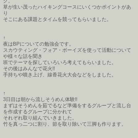
グ。
草が生い茂ったハイキングコースにいくつかポイントがあ
り
そこにある課題とタイムを競ってもらいました。
↑
夜はBPについての勉強会です。
スカウティング・フォア・ボーイズを使って活動について
や様々な話を聞き
班でテーマを探していろいろ考えてもらいました。
その後はみんなで花火!!
手持ちや噴き上げ、線香花火大会などをしました。
↑
3日目は朝から流しそうめん体験!!
まずはそうめんを茹でるなど準備をするグループと流し台
を作成するグループに分かれて
それぞれ取り組んでいきました。
竹を真っ二つに割り、節を取り除いて三脚も作ります。