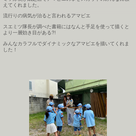
えてくれました。
流行りの病気が治ると言われるアマビエ
スエミツ隊長が調べた書籍にはなんと手足を使って描くと
より一層効き目がある⁈
みんなカラフルでダイナミックなアマビエを描いてくれま
した！