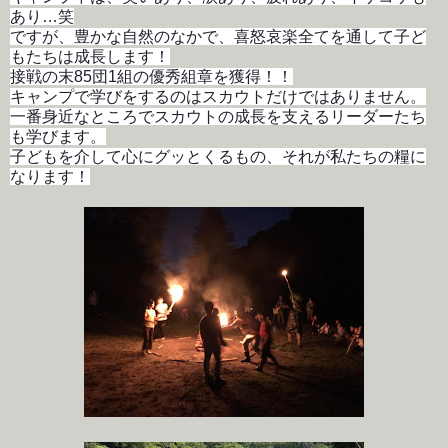
あり…笑
ですが、豊かな自然のなかで、喜怒哀楽全てを通して子ど
もたちは成長します！
接戦の末85団1組の優秀組章を獲得！！
キャンプで学びをするのはスカウトだけではありません。
一番身近なところでスカウトの成長を支えるリーダーたち
も学びます。
子どもを介して心にグッとくるもの、それが私たちの糧に
なります！