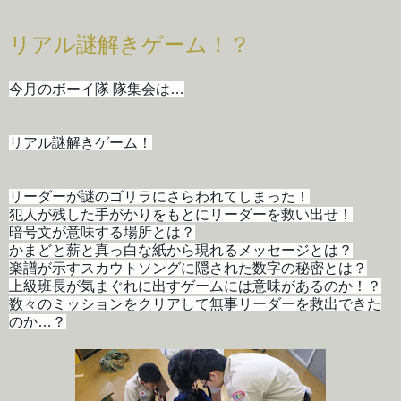
リアル謎解きゲーム！？
今月のボーイ隊 隊集会は…
リアル謎解きゲーム！
リーダーが謎のゴリラにさらわれてしまった！
犯人が残した手がかりをもとにリーダーを救い出せ！
暗号文が意味する場所とは？
かまどと薪と真っ白な紙から現れるメッセージとは？
楽譜が示すスカウトソングに隠された数字の秘密とは？
上級班長が気まぐれに出すゲームには意味があるのか！？
数々のミッションをクリアして無事リーダーを救出できた
のか…？