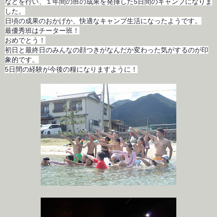
などを行い、１年間の班の成果を発揮した5日間のキャンプになりま
した。
日頃の成果のおかげか、快適なキャンプ生活になったようです。
最優秀班はチーター班！
おめでとう！
初日と最終日のみんなの顔つきがなんだか変わった気がするのが印
象的です。
5日間の経験が今後の糧になりますように！