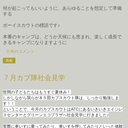
何が起こってもいいように、あらゆることを想定して準備
する
ボーイスカウトの標語です♪
本番のキャンプは、どうか天候にも恵まれ、楽しく成長で
きるキャンプになりますように
0 件のコメント:
共有
７月カブ隊社会見学
世間の子どもたちはもうすぐ夏休み！
しかしながら我らが８５団カブスカウト隊は、しっかり勉強しま
す！！
ということで、
今月のカブスカウトはATCにあるいきいきエイジレ
スセンターとグリーンエコプラザへ社会見学に行きました♪
実際に車いすに乗ってみたり、車いすを押してみたりといった体験