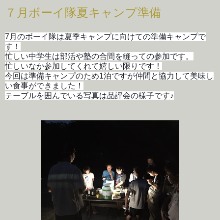
７月ボーイ隊夏キャンプ準備
7月のボーイ隊は夏季キャンプに向けての準備キャンプで
す！
忙しい中学生は部活や塾の合間を縫っての参加です。
忙しいなか参加してくれて嬉しい限りです！
今回は準備キャンプのため1泊ですが仲間と協力して美味し
い食事ができました！
テーブルを囲んでいる写真は品評会の様子です♪