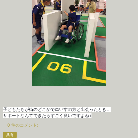
子どもたちが街のどこかで車いすの方と出会ったとき…
サポートなんてできたらすごく良いですよね♪
0 件のコメント:
共有