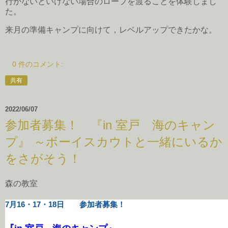
行かないといけない場合のロープを渡ることを体験しまし
た。
来月の準備キャンプに向けて，レベルアップできたかな。
0 件のコメント:
共有
2022/06/07
参加者募集！ 『in 室戸 海のキャン
プ』 ～ボーイスカウトと一緒にいるか
をさがそう！
森の教室
7月16・17・18日 参加者募集！