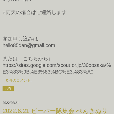
※雨天の場合はご連絡します
参加申し込みは
hello85dan@gmail.com
または、こちらから↓
https://sites.google.com/scout.or.jp/30oosaka/%
E3%83%9B%E3%83%BC%E3%83%A0
0 件のコメント:
共有
2022/06/21
2022.6.21 ビーバー隊集会 ぺんきぬり