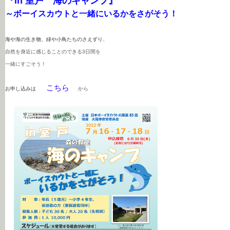
『in 室戸 海のキャンプ』
～ボーイスカウトと一緒にいるかをさがそう！
海や海の生き物、緑や小鳥たちのさえずり、
自然を身近に感じることのできる3日間を
一緒にすごそう！
こちら
お申し込みは
から