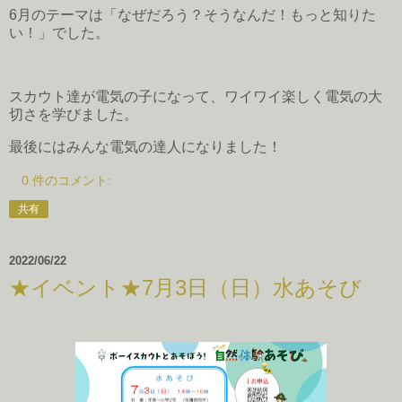
6月のテーマは「なぜだろう？そうなんだ！もっと知りた
い！」でした。
スカウト達が電気の子になって、ワイワイ楽しく電気の大
切さを学びました。
最後にはみんな電気の達人になりました！
0 件のコメント:
共有
2022/06/22
★イベント★7月3日（日）水あそび