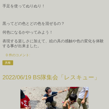
手足を使ってぬりぬり！
黒ってどの色とどの色を混ぜるの？
何色になるかやってみよう！
表現する楽しさに加えて、絵の具の感触や色の変化を体験
する事が出来ました。
0 件のコメント:
共有
2022/06/19 BS隊集会「レスキュー」