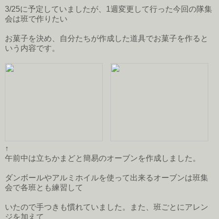
3/25に予定していましたが、1週変更して行った今回の隊集
会は班で作りたい
お菓子を決め、自分たちが作成した道具でお菓子を作ると
いう内容です。
↑
午前中は立ちかまどと簡易のオーブンを作成しました。
ダンボールやアルミホイルを使って出来るオーブンは班集
会で各班とも練習して
いたので手つきも慣れていました。また、班ごとにアレン
ジを加えて