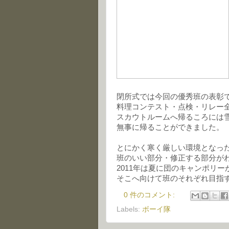
閉所式では今回の優秀班の表彰
料理コンテスト・点検・リレー
スカウトルームへ帰るころには
無事に帰ることができました。
とにかく寒く厳しい環境となっ
班のいい部分・修正する部分が
2011年は夏に団のキャンポリー
そこへ向けて班のそれぞれ目指
0 件のコメント:
Labels:
ボーイ隊