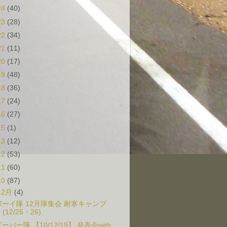
24
(40)
23
(28)
22
(34)
21
(11)
20
(17)
19
(48)
18
(36)
17
(24)
16
(27)
15
(1)
13
(12)
12
(53)
11
(60)
10
(87)
12月
(4)
ボーイ隊 12月隊集会 耐寒キャンプ
(12/25・26)
ーバー隊 【10/12/19】 発表会with