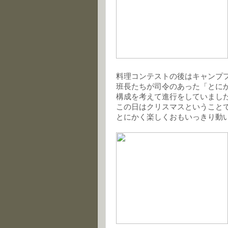
料理コンテストの後はキャンプ
班長たちが司令のあった「とに
構成を考えて進行をしていまし
この日はクリスマスということ
とにかく楽しくおもいっきり動