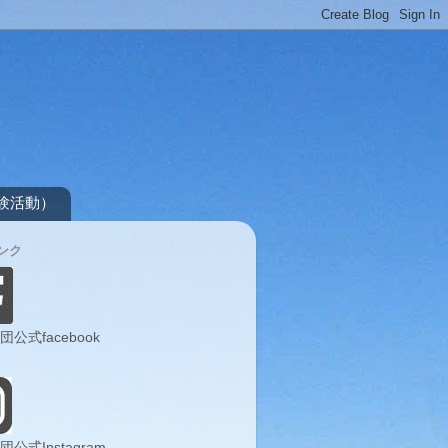
）
験活動）
ンク
団公式facebook
団公式Instagram