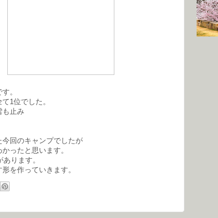
です。
全て1位でした。
雪も止み
た今回のキャンプでしたが
わかったと思います。
があります。
す形を作っていきます。