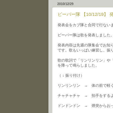
2010/12/29
ビーバー隊 【10/12/19】 
発表会をカブ隊と合同で行ない
ビーバー隊は歌を発表しました
発表内容は先週の隊集会でお知
です。歌もいっぱい練習し、振
歌の歌詞で「リンリンリン」や
を降って鳴らしました。
（ ↓ 振り付け）
リンリンリン → 体の前で軽く
チャチャチャ → 拍手をする
ドンドンドン → 煙突からお