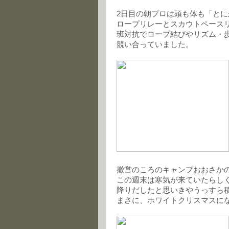
2日目の朝プロは頭も体も「と
ロープリレーとスカウトペース
班対抗でロープ結びやリズム・
競い合っていました。
撤営のころのキャンプおおさか
この週末は寒気が来ていたらし
降りだしたと思いきやうっすら
まさに、ホワイトクリスマスに