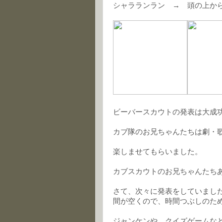
シャラランラン → 頭の上か
ビーバースカウトの発表は大成功で
カブ隊のお兄ちゃんたちは劇・
楽しませてもらいました。
カブスカウトのお兄ちゃんたち
さて、次々に発表をしていまし
間が空くので、時間つぶしのた
ジャンケンや、クイズゲームな