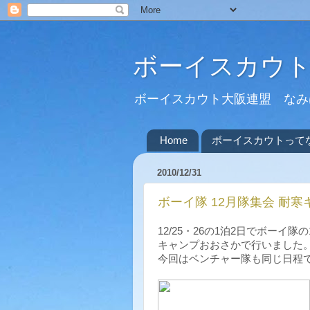
ボーイスカウト
ボーイスカウト大阪連盟 なみは
Home
ボーイスカウトって
2010/12/31
ボーイ隊 12月隊集会 耐寒キャ
12/25・26の1泊2日でボーイ
キャンプおおさかで行いました
今回はベンチャー隊も同じ日程