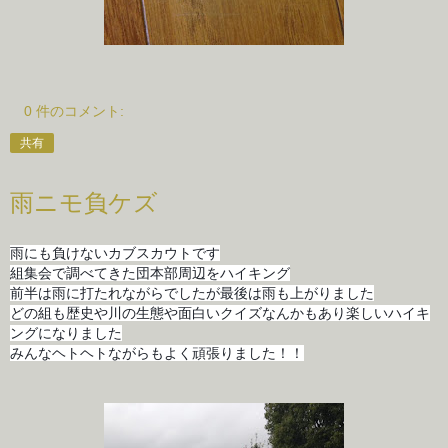
0 件のコメント:
共有
雨ニモ負ケズ
雨にも負けないカブスカウトです
組集会で調べてきた団本部周辺をハイキング
前半は雨に打たれながらでしたが最後は雨も上がりました
どの組も歴史や川の生態や面白いクイズなんかもあり楽しいハイキ
ングになりました
みんなヘトヘトながらもよく頑張りました！！