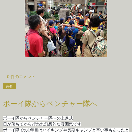
0 件のコメント:
共有
ボーイ隊からベンチャー隊へ
ボーイ隊からベンチャー隊への上進式
日が落ちてから行われ幻想的な雰囲気です
ボーイ隊での1年目はハイキングや長期キャンプと辛い事もあったと