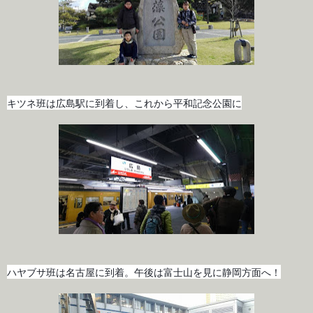
キツネ班は広島駅に到着し、これから平和記念公園に
ハヤブサ班は名古屋に到着。午後は富士山を見に静岡方面へ！