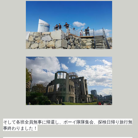
そして各班全員無事に帰還し、
ボーイ隊隊集会、探検日帰り旅行無
事終わりました！