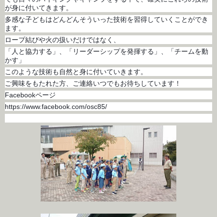
が身に付いてきます。
多感な子どもはどんどんそういった技術を習得していくことができ
ます。
ロープ結びや火の扱いだけではなく、
「人と協力する」、「リーダーシップを発揮する」、「チームを動
かす」
このような技術も自然と身に付いていきます。
ご興味をもたれた方、ご連絡いつでもお待ちしています！
Facebookページ
https://www.facebook.com/osc85/