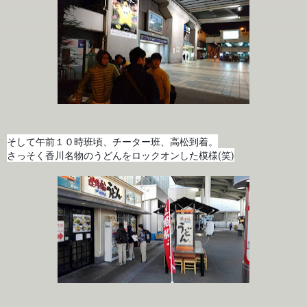
そして午前１０時班頃、
チーター班、高松到着。
さっそく香川名物のうどんをロックオンした模様(笑)