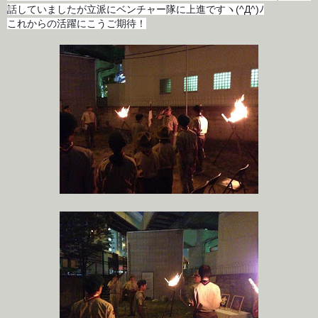
話していましたが立派にベンチャー隊に上進です
ヽ(^Д^)ﾉ
これからの活躍にこうご期待！