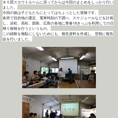
８５団スカウトルームに戻ってからは今回のまとめをしっかり行い
ました。
今回の旅は子どもたちにとってはちょっとした冒険です。
各班で目的地の選定、電車時刻の下調べ、スケジュールなどを計画
し、浜松、高松、因島、広島の各地に青春18きっぷを利用しての日
帰り探検を行うというもの。
この経験を無駄にしないためにも、
報告資料を作成し、翌朝に
報告
会を行いました。