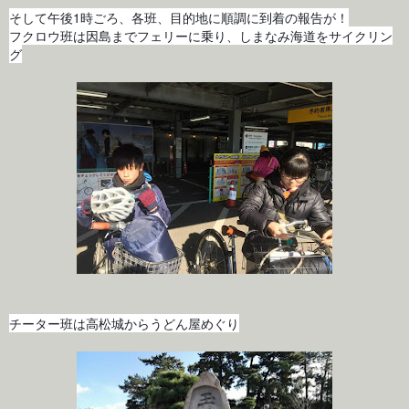
そして午後1時ごろ、各班、目的地に順調に到着の報告が！
フクロウ班は因島までフェリーに乗り、しまなみ海道をサイクリン
グ
チーター班は高松城からうどん屋めぐり