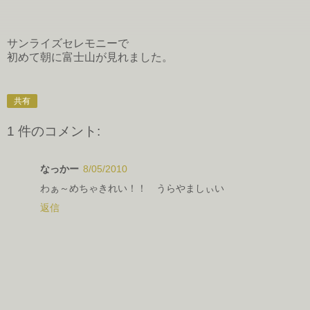
サンライズセレモニーで
初めて朝に富士山が見れました。
共有
1 件のコメント:
なっかー
8/05/2010
わぁ～めちゃきれい！！ うらやましぃい
返信