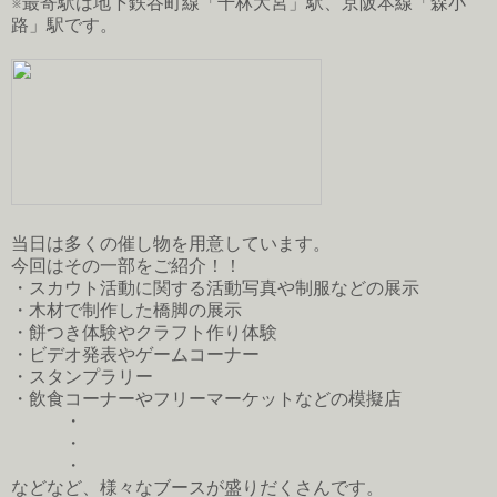
※最寄駅は地下鉄谷町線「千林大宮」駅、京阪本線「森小
路」駅です。
当日は多くの催し物を用意しています。
今回はその一部をご紹介！！
・スカウト活動に関する活動写真や制服などの展示
・木材で制作した橋脚の展示
・餅つき体験やクラフト作り体験
・ビデオ発表やゲームコーナー
・スタンプラリー
・飲食コーナーやフリーマーケットなどの模擬店
・
・
・
などなど、様々なブースが盛りだくさんです。