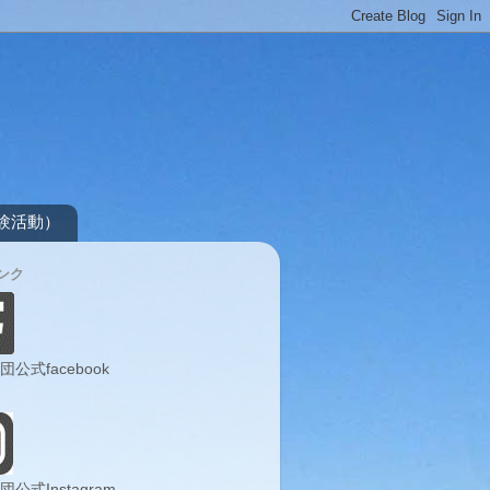
）
験活動）
ンク
団公式facebook
団公式Instagram