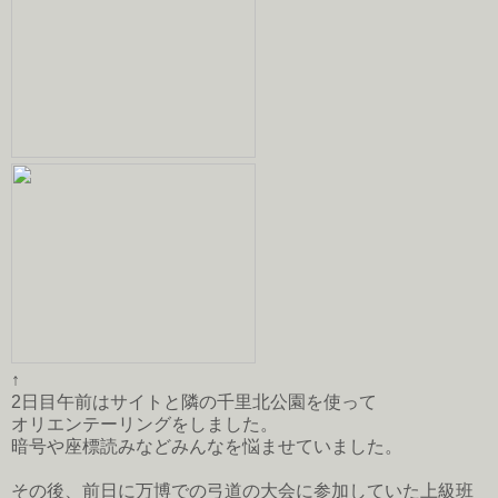
↑
2日目午前はサイトと隣の千里北公園を使って
オリエンテーリングをしました。
暗号や座標読みなどみんなを悩ませていました。
その後、前日に万博での弓道の大会に参加していた上級班