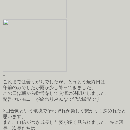
↑
これまでは曇りがちでしたが、とうとう最終日は
午前のみでしたが雨が少し降ってきました。
この日は朝から撤営をして交流の時間としました。
閉営セレモニーが終わりみんなで記念撮影です。
3団合同という環境でそれぞれが楽しく繋がりも深めれたと
思います。
また、自信がつき成長した姿が多く見られました。特に班
長・次長たちは