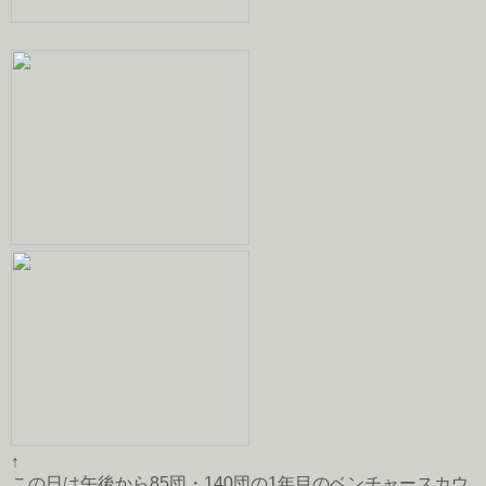
↑
この日は午後から85団・140団の1年目のベンチャースカウ