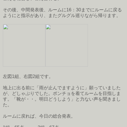
その後、中間発表後、ルームに16：30までにルームに戻る
ようにと指示があり、またグルグル巡りながら帰ります。
左図1組、右図2組です。
地上に出る前に「雨が止んでますように」願っていました
が、どしゃぶりでした。ポンチョを着てルームを目指しま
す。「靴が・・。明日どうしよう」と力ない声を聞きまし
た。
ルームに戻れば、今日の総合発表。