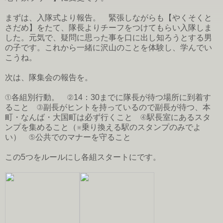
まずは、入隊式より報告。 緊張しながらも【やくそくと
さだめ】をたて、隊長よりチーフをつけてもらい入隊しま
した。元気で、疑問に思った事を口に出し知ろうとする男
の子です。これから一緒に沢山のことを体験し、学んでい
こうね。
次は、隊集会の報告を。
①各組別行動。 ②14：30までに隊長が待つ場所に到着す
ること ③副長がヒントを持っているので副長が待つ、本
町・なんば・大国町は必ず行くこと ④駅長室にあるスタ
ンプを集めること（※乗り換える駅のスタンプのみでよ
い） ⑤公共でのマナーを守ること
この5つをルールにし各組スタートにです。