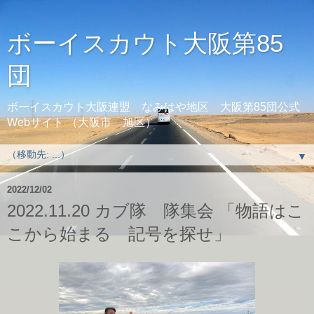
ボーイスカウト大阪第85
団
ボーイスカウト大阪連盟 なみはや地区 大阪第85団公式
Webサイト （大阪市 旭区）
▼
2022/12/02
2022.11.20 カブ隊 隊集会 「物語はこ
こから始まる 記号を探せ」