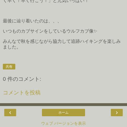
く早く！早く行こう！」と元気いっぱい！
最後に辿り着いたのは、、、
いつものカブサインをしているウルフカブ像✨
みんなで秋を感じながら協力して追跡ハイキングを楽しみ
ました。
共有
0 件のコメント:
コメントを投稿
‹
›
ホーム
ウェブ バージョンを表示